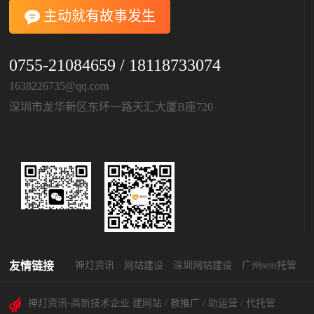
主动就有故事发生
0755-21084659 / 18118733074
1638226735@qq.com
深圳市龙华新区东环一路天汇大厦B座720
友情链接
神灯资讯
网站建设
深圳网站建设
广州sem托管
神灯资讯-高新技术企业 建网站 / 教推广 / 助运营 / 代托管