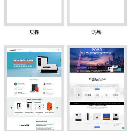
贝森
玛斯