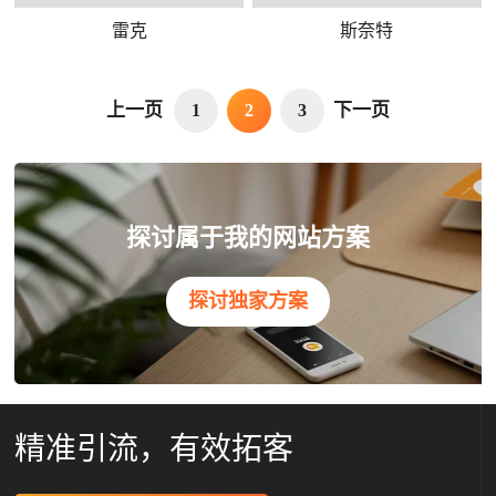
雷克
斯奈特
上一页
下一页
1
2
3
探讨属于我的网站方案
探讨独家方案
精准引流，有效拓客