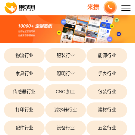
来撩
物流行业
服装行业
能源行业
家具行业
照明行业
手表行业
传感器行业
CNC 加工
包装行业
打印行业
滤水器行业
建材行业
配件行业
设备行业
五金行业