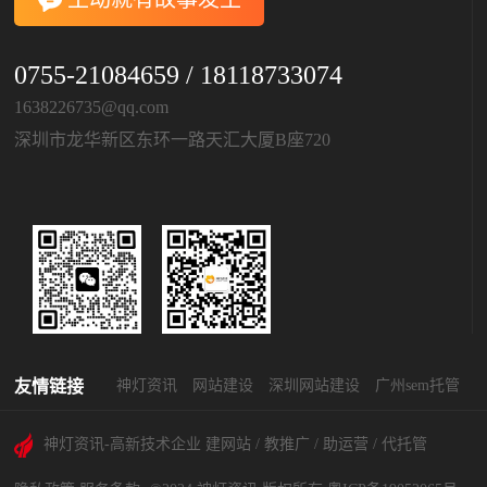
0755-21084659 / 18118733074
1638226735@qq.com
深圳市龙华新区东环一路天汇大厦B座720
友情链接
神灯资讯
网站建设
深圳网站建设
广州sem托管
神灯资讯-高新技术企业 建网站 / 教推广 / 助运营 / 代托管