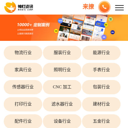
来撩
物流行业
服装行业
能源行业
家具行业
照明行业
手表行业
传感器行业
CNC 加工
包装行业
打印行业
滤水器行业
建材行业
配件行业
设备行业
五金行业