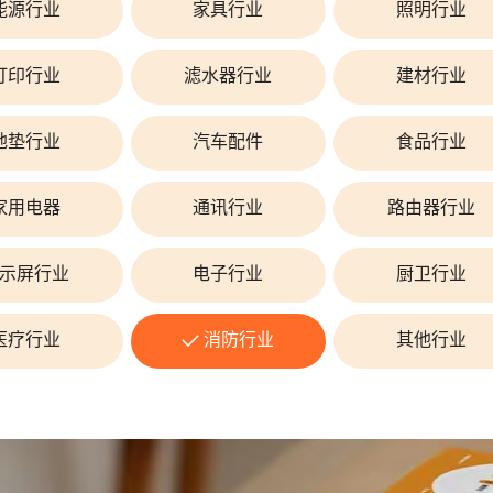
能源行业
家具行业
照明行业
打印行业
滤水器行业
建材行业
地垫行业
汽车配件
食品行业
家用电器
通讯行业
路由器行业
示屏行业
电子行业
厨卫行业
医疗行业
消防行业
其他行业