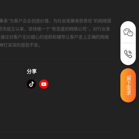
秉承“为客户企业创造价值、为社会发展承担责任”的网络营
资讯成立以来，坚持做一个“有态度的网络公司”，对行业发
，通过对客户无比细心的追踪和辅导让客户走上正确的网络
神灯深深的感到不安。
分享
留下需求