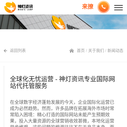
来撩
返回列表
首页
/
关于我们
/
新闻动态
全球化无忧运营 - 神灯资讯专业国际网
站代托管服务
在全球数字经济蓬勃发展的今天，企业国际化运营已
成为必然趋势。然而，许多品牌在拓展海外市场时常
常陷入困境：精心打造的国际网站未能产生预期效
果，投入大量资源的全球营销收效甚微，本地化运营