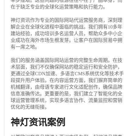
举步维艰。这些问题的根源往往不在于产品本身，而
在于缺乏专业的全球化运营策略和执行能力。
神灯资讯作为专业的国际网站代运营服务商，深刻理
解企业在全球化进程中面临的挑战。我们拥有10多年
建站经验，成功培训多名运营人员，帮助众多中小企
业成功在海外市场生根发芽。让客户在国际贸易中拥
有一席之地。
我们的服务涵盖国际网站运营的完整生命周期。在技
术层面，我们不仅确保网站的稳定运行和安全防护，
更通过全球CDN加速、多语言CMS系统优化等技术手
段提升用户体验。在内容运营方面，我们摒弃简单的
机械翻译，由母语专家进行文化适配创作，确保品牌
信息准确传达。更重要的是，我们建立了智能化的全
球运营管理系统，实现多语言协作、流量监控和营销
优化的无缝衔接。
神灯资讯案例