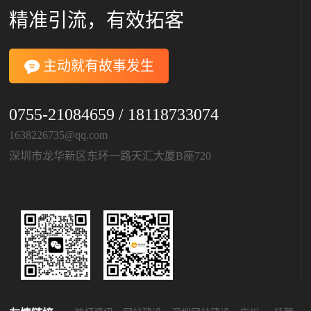
精准引流，有效拓客
主动就有故事发生
0755-21084659 / 18118733074
1638226735@qq.com
深圳市龙华新区东环一路天汇大厦B座720