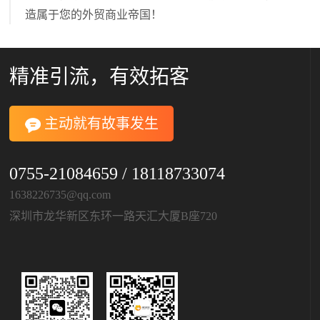
造属于您的外贸商业帝国！
精准引流，有效拓客
主动就有故事发生
0755-21084659 / 18118733074
1638226735@qq.com
深圳市龙华新区东环一路天汇大厦B座720