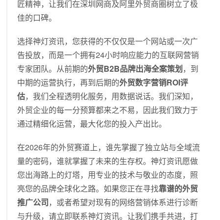
匠精神，让我们在深圳网商及阿里外贸商圈树立了极
佳的口碑。
选择神灯资讯，您获得的不仅仅是一个网站或一次广
告投放，而是一个拥有24小时响应能力的互联网营销
专家团队。从前期的
外贸B2B品牌出海全案策划
，到
中期的运营执行，再到后期的
外贸数字营销ROI评
估
，我们全程透明化服务，用数据说话。我们深知，
外贸企业的每一分预算都来之不易，因此我们致力于
通过精细化运营，最大化您的投入产出比。
在2026年的外贸赛道上，谁先掌握了独立站与全域流
量的密码，谁就掌握了未来的生存权。神灯资讯愿做
您出海路上的灯塔，用专业的技术与敬业的态度，照
亮您的品牌全球化之路。如果您正在寻找
靠谱的外贸
推广公司
，或者希望对现有的网络营销体系进行诊断
与升级，请立即联系神灯资讯。让我们携手共进，打