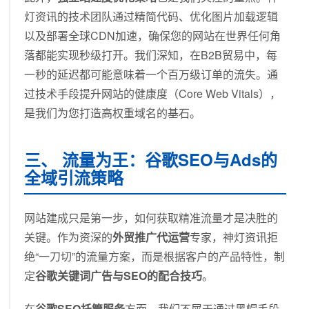
灯资讯的技术团队通过精简代码、优化图片加载逻辑
以及部署全球CDN加速，确保您的网站在世界任何角
落都能实现秒级打开。我们深知，在B2B贸易中，每
一秒的延迟都可能意味着一个百万级订单的流失。通
过技术手段提升网站的健康度（Core Web Vitals），
是我们为您打造高权重域名的基石。
三、 流量为王：谷歌SEO与Ads的
全域引流策略
网站建成只是第一步，如何获取精准流量才是决胜的
关键。作为资深的
外贸推广代运营
专家，神灯资讯拒
绝“一刀切”的流量方案，而是根据客户的产品特性，制
定
谷歌关键词广告与SEO的配合技巧
。
在
谷歌SEO托管服务
方面，我们不屑于通过黑帽手段