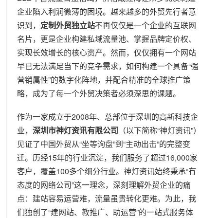
企业陷入利润微薄的困境。越来越多的外贸先行者意
识到，
定制外贸独立站
不再仅仅是一个企业的互联网
名片，更是企业构建私域流量池、掌握品牌定价权、
实现长效增长的核心资产。然而，仅仅拥有一个网站
早已无法满足当下的竞争需求，如何构建一个具备“强
营销属性”的数字化阵地，并配合精准的全球推广策
略，成为了每一个外贸决策者必须深思的课题。
作为一家成立于2008年、总部位于深圳的高新科技企
业，
深圳市神灯资讯有限公司
（以下简称“神灯资讯”）
见证了中国外贸从“坐等询盘”到“主动出击”的完整变
迁。历经15年的行业沉淀，我们服务了超过16,000家
客户，覆盖100多个细分行业。神灯资讯始终秉承“有
态度的网络公司”这一理念，深刻理解外贸企业的痛
点：建站容易运营难，流量虽贵转化更难。为此，我
们独创了“建网站、教推广、助运营”的一站式服务体