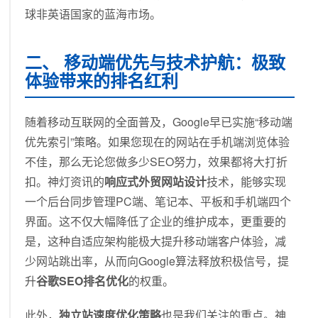
球非英语国家的蓝海市场。
二、 移动端优先与技术护航：极致
体验带来的排名红利
随着移动互联网的全面普及，Google早已实施“移动端
优先索引”策略。如果您现在的网站在手机端浏览体验
不佳，那么无论您做多少SEO努力，效果都将大打折
扣。神灯资讯的
响应式外贸网站设计
技术，能够实现
一个后台同步管理PC端、笔记本、平板和手机端四个
界面。这不仅大幅降低了企业的维护成本，更重要的
是，这种自适应架构能极大提升移动端客户体验，减
少网站跳出率，从而向Google算法释放积极信号，提
升
谷歌SEO排名优化
的权重。
此外，
独立站速度优化策略
也是我们关注的重点。神