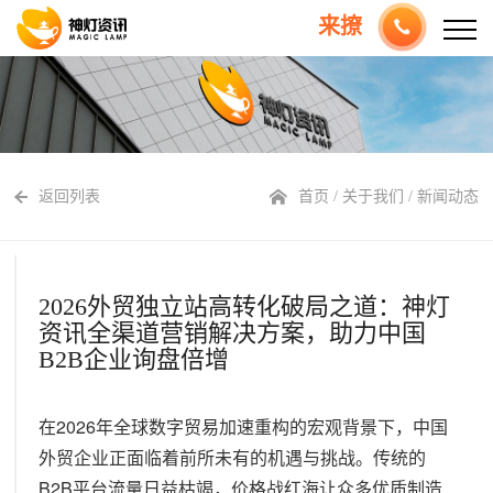
来撩
返回列表
首页
/
关于我们
/
新闻动态
2026外贸独立站高转化破局之道：神灯
资讯全渠道营销解决方案，助力中国
B2B企业询盘倍增
在2026年全球数字贸易加速重构的宏观背景下，中国
外贸企业正面临着前所未有的机遇与挑战。传统的
B2B平台流量日益枯竭，价格战红海让众多优质制造