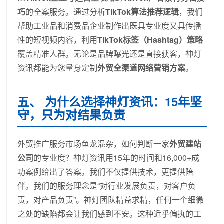
巧
的全案服务。通过分析
TikTok算法推荐逻辑
，我们
帮助工业品和消费品企业制作出既具专业度又具传播
性的短视频内容，利用
TikTok标签（Hashtag）策略
覆盖精准人群。无论是品牌曝光还是直接获客，神灯
资讯都能为您量身定制
外贸全渠道网络营销方案
。
五、 为什么选择神灯资讯：15年坚
守，只为对结果负责
外贸推广服务市场鱼龙混杂，如何判断一家
外贸建站
公司
的专业度？神灯资讯用15年的时间和16,000+成
功案例给出了答案。我们不仅提供技术，更提供陪
伴。我们的服务理念是“对行业发展负责，对客户负
责，对产品负责”。神灯团队精益求精，任何一个细微
之处的缺陷都会让我们感到不安。这种近乎偏执的工